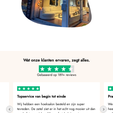
Wat onze klanten ervaren, zegt alles.
Gebaseerd op 189+ reviews
Topservice van begin tot einde
Pra
Wij hebben een hoeksalon besteld en zijn super
We 
tevreden. De zetel ziet er in het echt nog mooier uit dan
hee