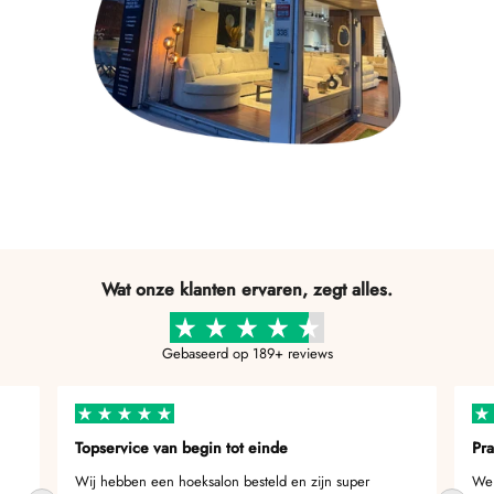
Wat onze klanten ervaren, zegt alles.
Gebaseerd op 189+ reviews
Topservice van begin tot einde
Pra
Wij hebben een hoeksalon besteld en zijn super
We 