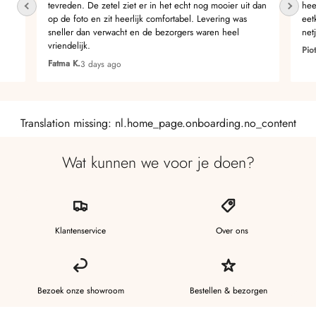
tevreden. De zetel ziet er in het echt nog mooier uit dan
hee
op de foto en zit heerlijk comfortabel. Levering was
eet
sneller dan verwacht en de bezorgers waren heel
net
vriendelijk.
Piot
Fatma K.
3 days ago
Translation missing: nl.home_page.onboarding.no_content
Wat kunnen we voor je doen?
Klantenservice
Over ons
Bezoek onze showroom
Bestellen & bezorgen