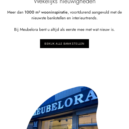
Wekelijks nieuwigheden
Meer dan
1000 m² wooninspiratie
, voortdurend aangevuld met de
nieuwste bankstellen en interieurtrends.
Bij Meubelora bent u altijd als eerste mee met wat nieuw is.
BEKIJK ALLE BANKSTELLEN